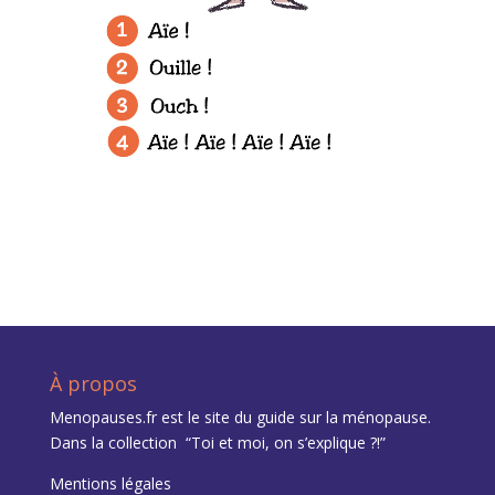
À propos
Menopauses.fr est le site du
guide sur la ménopause
.
Dans la collection “Toi et moi, on s’explique ?!”
Mentions légales