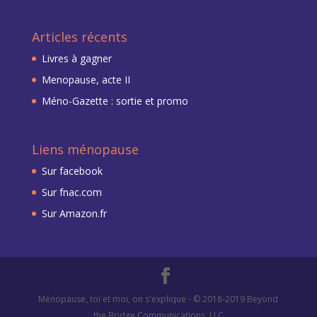
Articles récents
Livres à gagner
Menopause, acte II
Méno-Gazette : sortie et promo
Liens ménopause
Sur facebook
Sur fnac.com
Sur Amazon.fr
Ménopause, toi et moi, on s'explique - © 2018-2019 Beyond
the Bridge Communications, LLC