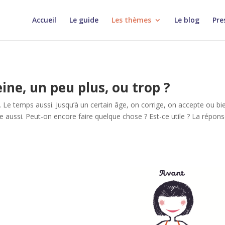
Accueil
Le guide
Les thèmes
Le blog
Pre
ne, un peu plus, ou trop ?
. Le temps aussi. Jusqu’à un certain âge, on corrige, on accepte ou bi
e aussi. Peut-on encore faire quelque chose ? Est-ce utile ? La répon