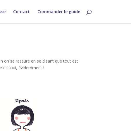
sse
Contact
Commander le guide
en on se rassure en se disant que tout est
se est oui, évidemment !