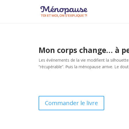
Mon corps change… à pei
Les événements de la vie modifient la silhouette
“récupérable”.
P
uis la ménopause arrive. Le dout
Commander le livre